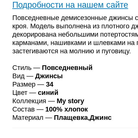
Подробности на нашем сайте
Повседневные демисезонные джинсы с
кроя. Модель выполнена из плотного д
декорирована небольшими потертостям
карманами, нашивками и шлевками на 
застегиваются на молнию и пуговицу.
Стиль —
Повседневный
Вид —
Джинсы
Размер —
34
Цвет —
синий
Коллекция —
My story
Состав —
100% хлопок
Материал —
Плащевка,Джинс