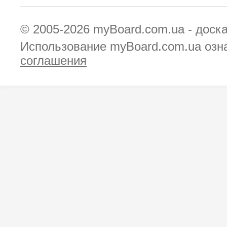
© 2005-2026
myBoard.com.ua - доск
Использование myBoard.com.ua озн
соглашения