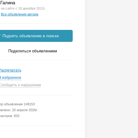
Галина
на сайте с 18 декабря 2012г.
Все объявления автора
Поднять объявление в поиске
Поделиться объявлением
Распечатать
В избранное
Сообщить о нарушении
р объявления 149153
влено: 20 апреля 2026г.
мотров: 833