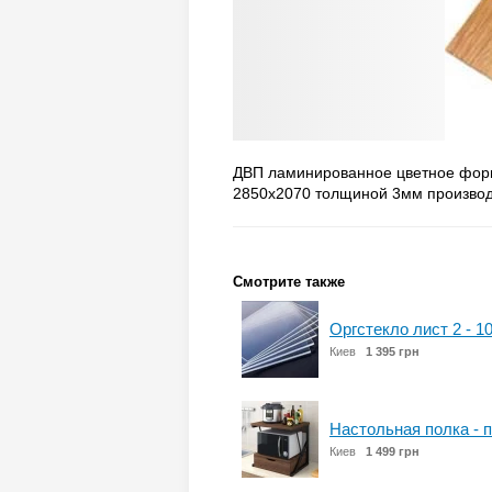
ДВП ламинированное цветное форм
2850х2070 толщиной 3мм производ
Смотрите также
Оргстекло лист 2 - 10
Киев
1 395 грн
Настольная полка - п
Киев
1 499 грн