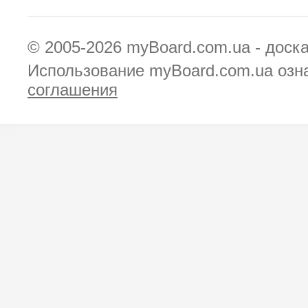
© 2005-2026
myBoard.com.ua - доск
Использование myBoard.com.ua озн
соглашения