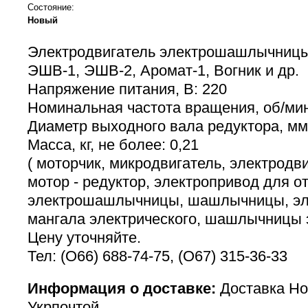
Состояние:
Новый
Электродвигатель электрошашлычницы
ЭШВ-1, ЭШВ-2, Аромат-1, Вогник и др.
Напряжение питания, В: 220
Номинальная частота вращения, об/мин
Диаметр выходного вала редуктора, мм
Масса, кг, не более: 0,21
( моторчик, микродвигатель, электродви
мотор - редуктор, электропривод для о
электрошашлычницы, шашлычницы, эл
мангала электрического, шашлычницы э
Цену уточняйте.
Тел: (О66) 688-74-75, (О67) 315-36-33
Информация о доставке:
Доставка Но
Укрпочтой