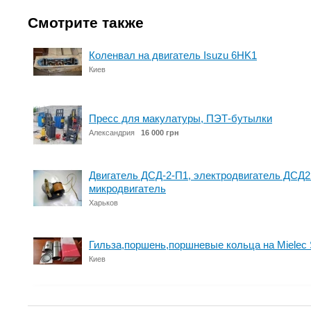
Смотрите также
Коленвал на двигатель Isuzu 6HK1
Киев
Пресс для макулатуры, ПЭТ-бутылки
Александрия
16 000 грн
Двигатель ДСД-2-П1, электродвигатель ДСД2
микродвигатель
Харьков
Гильза,поршень,поршневые кольца на Mielec
Киев