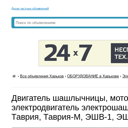
Доска частных объявлений
›
Все объявления Харьков
›
ОБОРУДОВАНИЕ в Харькове
›
Эл
Двигатель шашлычницы, мото
электродвигатель электрош
Таврия, Таврия-М, ЭШВ-1, ЭШ