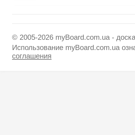
© 2005-2026
myBoard.com.ua - доск
Использование myBoard.com.ua озн
соглашения