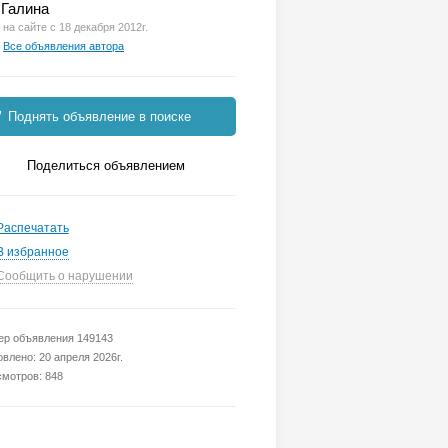
Галина
на сайте с 18 декабря 2012г.
Все объявления автора
Поднять объявление в поиске
Поделиться объявлением
Распечатать
В избранное
Сообщить о нарушении
р объявления 149143
влено: 20 апреля 2026г.
мотров: 848