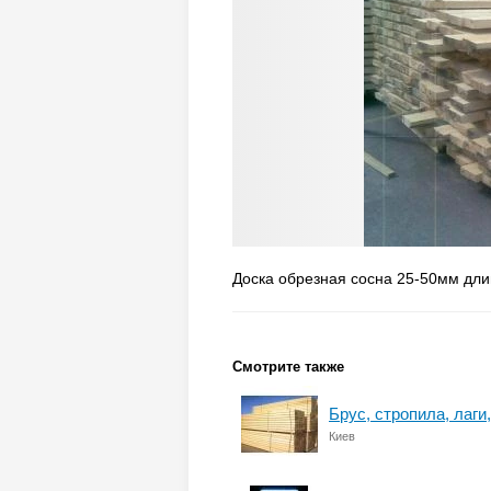
Доска обрезная сосна 25-50мм длин
Смотрите также
Брус, стропила, лаги
Киев