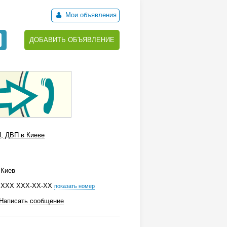
Мои объявления
ДОБАВИТЬ ОБЪЯВЛЕНИЕ
, ДВП в Киеве
Киев
ХХХ ХХХ-ХХ-ХХ
показать номер
Написать сообщение