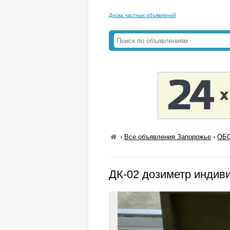
Доска частных объявлений
›
Все объявления Запорожье
›
ОБО
ДК-02 дозиметр индив