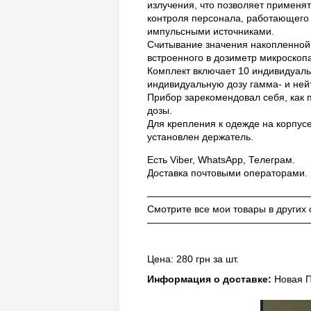
излучения, что позволяет применя
контроля персонала, работающего 
импульсными источниками.
Считывание значения накопленной 
встроенного в дозиметр микроскопа
Комплект включает 10 индивидуаль
индивидуальную дозу гамма- и ней
Прибор зарекомендовал себя, как
дозы.
Для крепления к одежде на корпус
установлен держатель.
Есть Viber, WhatsApp, Телеграм.
Доставка почтовыми операторами.
————————————————
Смотрите все мои товары в других
————————————————
Цена: 280 грн за шт.
Информация о доставке:
Новая П