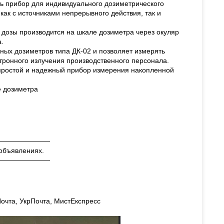
ть прибор для индивидуального дозиметрического
как с источниками непрерывного действия, так и
дозы производится на шкале дозиметра через окуляр
.
ных дозиметров типа ДК-02 и позволяет измерять
тронного излучения производственного персонала.
 простой и надежный прибор измерения накопленной
е дозиметра
————————
 объявлениях.
————————
очта, УкрПочта, МистЕкспресс