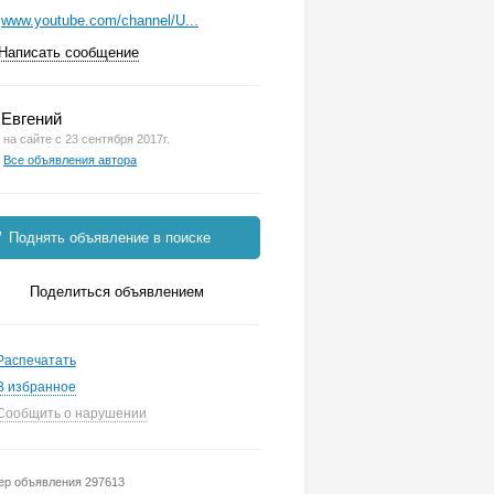
www.youtube.com/channel/U...
Написать сообщение
Евгений
на сайте с 23 сентября 2017г.
Все объявления автора
Поднять объявление в поиске
Поделиться объявлением
Распечатать
В избранное
Сообщить о нарушении
р объявления 297613