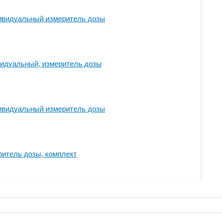
дивидуальный измеритель дозы
видуальный, измеритель дозы
дивидуальный измеритель дозы
ритель дозы, комплект