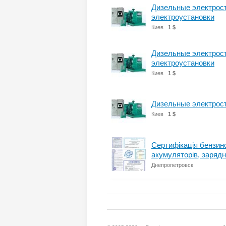
Дизельные электрос
электроустановки
Киев
1 $
Дизельные электрос
электроустановки
Киев
1 $
Дизельные электрост
Киев
1 $
Сертифікація бензино
акумуляторів, зарядн
Днепропетровск