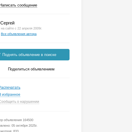
Написать сообщение
Сергей
на сайте с 22 апреля 2009г.
Все объявления автора
Поднять объявление в поиске
Поделиться объявлением
Распечатать
В избранное
Сообщить о нарушении
р объявления 164500
влено: 05 октября 2025г.
мотров: 833