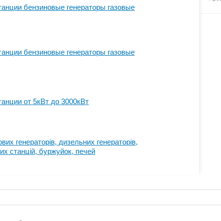
танции бензиновые генераторы газовые
танции бензиновые генераторы газовые
анции от 5кВт до 3000кВт
вих генераторів, дизельних генераторів,
их станцій, буржуйок, печей