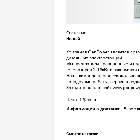
Состояние:
Новый
Компания GenPower является прям
дизельных электростанций.
Мы предлагаем проверенные и над
генераторов 2-16кВт и заканчивая
Наша команда професcионально вып
наладочные работы, сервис и подд
Заходите на наш сайт www.genpowe
Цена: 1 $ за шт.
Информация о доставке:
Возможн
Смотрите также