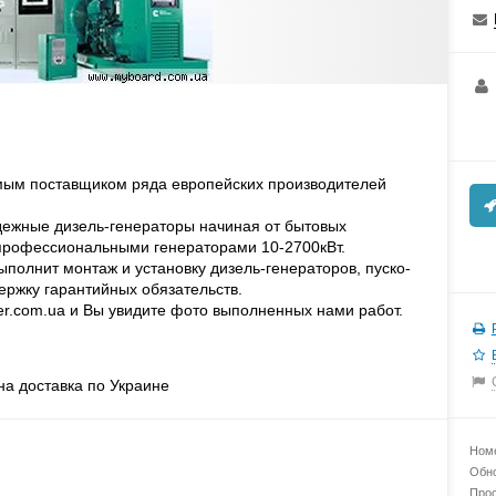
ым поставщиком ряда европейских производителей
ежные дизель-генераторы начиная от бытовых
 профессиональными генераторами 10-2700кВт.
олнит монтаж и установку дизель-генераторов, пуско-
ержку гарантийных обязательств.
r.com.ua и Вы увидите фото выполненных нами работ.
а доставка по Украине
Номе
Обно
Прос