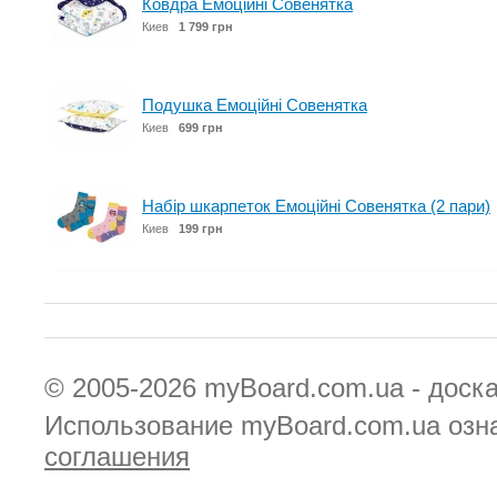
Ковдра Емоційні Совенятка
Киев
1 799 грн
Подушка Емоційні Совенятка
Киев
699 грн
Набір шкарпеток Емоційні Совенятка (2 пари)
Киев
199 грн
© 2005-2026
myBoard.com.ua - доск
Использование myBoard.com.ua озн
соглашения