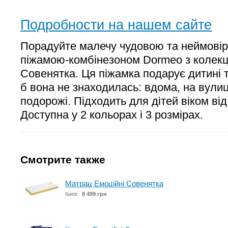
Подробности на нашем сайте
Порадуйте малечу чудовою та неймовір
піжамою-комбінезоном Dormeo з колекці
Совенятка. Ця піжамка подарує дитині 
б вона не знаходилась: вдома, на вулиц
подорожі. Підходить для дітей віком від 
Доступна у 2 кольорах і 3 розмірах.
Смотрите также
Матрац Емоційні Совенятка
Киев
8 499 грн