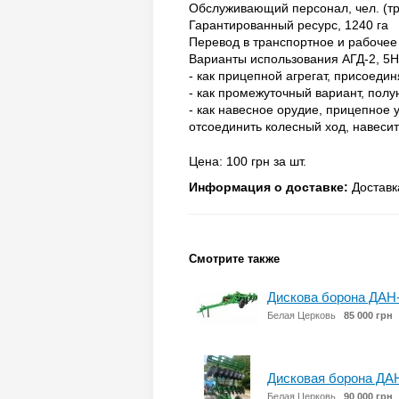
Обслуживающий персонал, чел. (тр
Гарантированный ресурс, 1240 га
Перевод в транспортное и рабочее
Варианты использования АГД-2, 5Н
- как прицепной агрегат, присоеди
- как промежуточный вариант, полу
- как навесное орудие, прицепное 
отсоединить колесный ход, навесит
Цена: 100 грн за шт.
Информация о доставке:
Доставк
Смотрите также
Дискова борона ДАН-
Белая Церковь
85 000 грн
Дисковая борона ДАН
Белая Церковь
90 000 грн