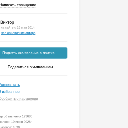
Написать сообщение
Виктор
на сайте с 15 мая 2014г.
Все объявления автора
Поднять объявление в поиске
Поделиться объявлением
Распечатать
В избранное
Сообщить о нарушении
р объявления 173685
влено: 10 июня 2026г.
мотров: 1030