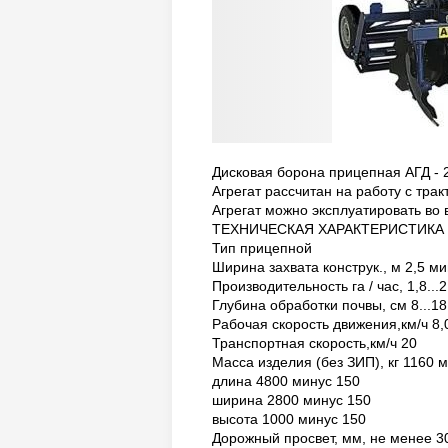
Дисковая борона прицепная АГД - 
Агрегат рассчитан на работу с тракт
Агрегат можно эксплуатировать во 
ТЕХНИЧЕСКАЯ ХАРАКТЕРИСТИКА
Тип прицепной
Ширина захвата конструк., м 2,5 ми
Производительность га / час, 1,8...2
Глубина обработки почвы, см 8...18
Рабочая скорость движения,км/ч 8,0
Транспортная скорость,км/ч 20
Масса изделия (без ЗИП), кг 1160 
длина 4800 минус 150
ширина 2800 минус 150
высота 1000 минус 150
Дорожный просвет, мм, не менее 3