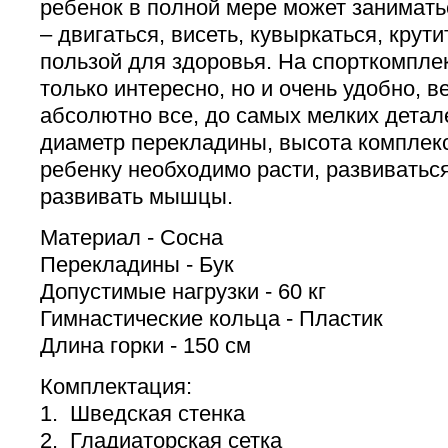
ребенок в полной мере может занимат
– двигаться, висеть, кувыркаться, крутит
пользой для здоровья. На спорткомпл
только интересно, но и очень удобно, в
абсолютно все, до самых мелких детале
диаметр перекладины, высота комплекс
ребенку необходимо расти, развиваться
развивать мышцы.
Материал - Сосна
Перекладины - Бук
Допустимые нагрузки - 60 кг
Гимнастические кольца - Пластик
Длина горки - 150 см
Комплектация:
1. Шведская стенка
2. Гладиаторская сетка