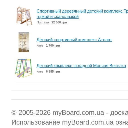
Спортивный деревянный детский комплекс Т
горкой и скалолазкой
Полтава
12 660 грн
Детский спортивный комплекс Атлант
Киев
1 700 грн
Детский комплекс складной Масяня Веселка
Киев
6 985 грн
© 2005-2026
myBoard.com.ua - доск
Использование myBoard.com.ua озн