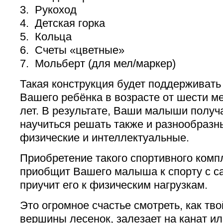
3. Рукоход
4. Детская горка
5. Кольца
6. Счеты «цветные»
7. Мольберт (для мел/маркер)
Такая конструкция будет поддерживать
Вашего ребёнка в возрасте от шести м
лет. В результате, Ваши малыши получ
научиться решать также и разнообразн
физические и интеллектуальные.
Приобретение такого спортивного комп
приобщит Вашего малыша к спорту с са
приучит его к физическим нагрузкам.
Это огромное счастье смотреть, как т
вершины лесенок, залезает на канат ил