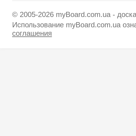
© 2005-2026
myBoard.com.ua - доск
Использование myBoard.com.ua озн
соглашения