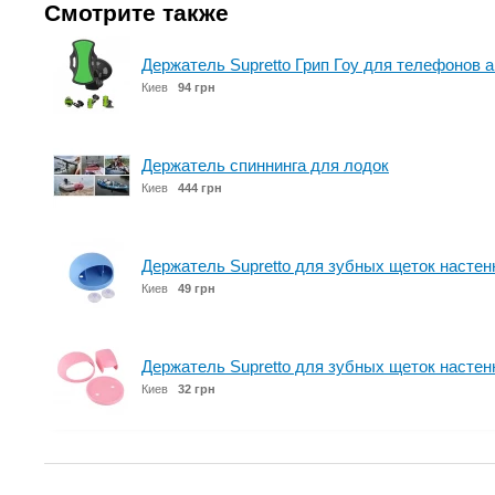
Смотрите также
Держатель Supretto Грип Гоу для телефонов 
Киев
94 грн
Держатель спиннинга для лодок
Киев
444 грн
Держатель Supretto для зубных щеток настенн
Киев
49 грн
Держатель Supretto для зубных щеток настен
Киев
32 грн