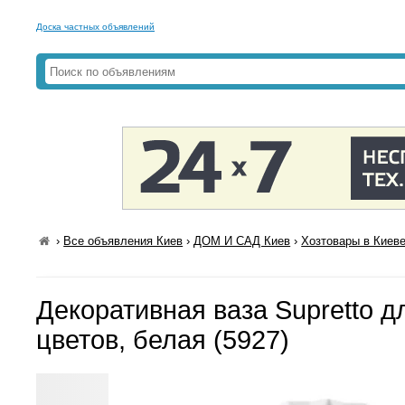
Доска частных объявлений
›
Все объявления Киев
›
ДОМ И САД Киев
›
Хозтовары в Киев
Декоративная ваза Supretto д
цветов, белая (5927)