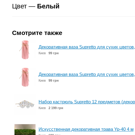
Цвет —
Белый
Смотрите также
Декоративная ваза Supretto для сухих цветов,
Киев
99 грн
Декоративная ваза Supretto для сухих цветов,
Киев
99 грн
Набор кастрюль Supretto 12 предметов (декор
Киев
2 199 грн
Искусственная декоративная трава Yp-40 4 м