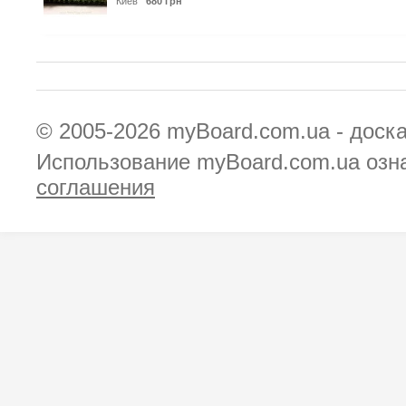
Киев
680 грн
© 2005-2026
myBoard.com.ua - доск
Использование myBoard.com.ua озн
соглашения