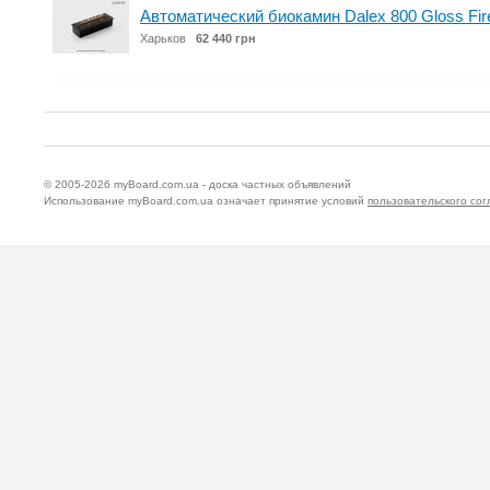
Автоматический биокамин Dalex 800 Gloss Fir
Харьков
62 440 грн
© 2005-2026
myBoard.com.ua - доска частных объявлений
Использование myBoard.com.ua означает принятие условий
пользовательского со