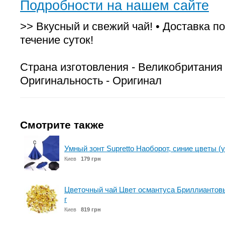
Подробности на нашем сайте
>> Вкусный и свежий чай! • Доставка по
течение суток!
Страна изготовления - Великобритания
Оригинальность - Оригинал
Смотрите также
Умный зонт Supretto Наоборот, синие цветы (
Киев
179 грн
Цветочный чай Цвет османтуса Бриллиантовый
г
Киев
819 грн