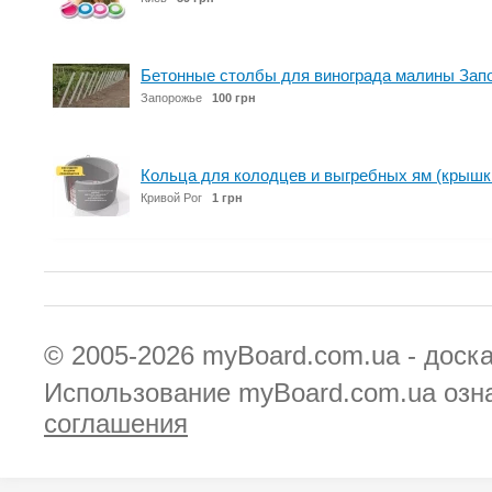
Бетонные столбы для винограда малины Зап
Запорожье
100 грн
Кольца для колодцев и выгребных ям (крышк
Кривой Рог
1 грн
© 2005-2026
myBoard.com.ua - доск
Использование myBoard.com.ua озн
соглашения