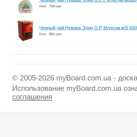
Киев
754 грн
Черный чай Нувара Элия O.P Млесна ж/б 500
Киев
861 грн
© 2005-2026
myBoard.com.ua - доск
Использование myBoard.com.ua озн
соглашения