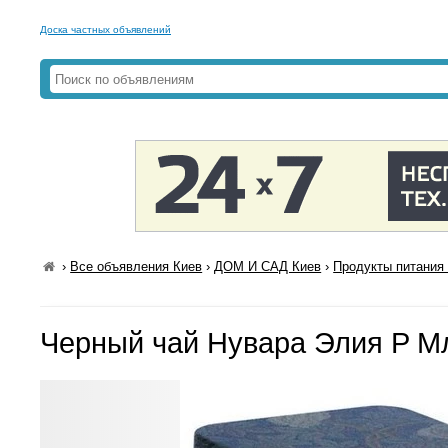
Доска частных объявлений
›
Все объявления Киев
›
ДОМ И САД Киев
›
Продукты питания 
Черный чай Нувара Элия P Мл