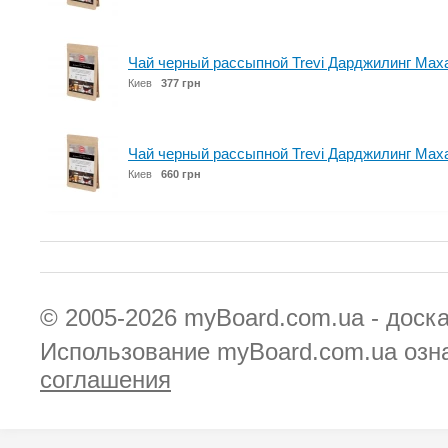
Чай черный рассыпной Trevi Дарджилинг Маха
Киев
377 грн
Чай черный рассыпной Trevi Дарджилинг Маха
Киев
660 грн
© 2005-2026
myBoard.com.ua - доск
Использование myBoard.com.ua озн
соглашения