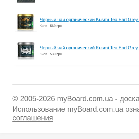
Черный чай органический Kusmi Tea Earl Grey I
Киев
569 грн
Черный чай органический Kusmi Tea Earl Grey 
Киев
530 грн
© 2005-2026
myBoard.com.ua - доск
Использование myBoard.com.ua озн
соглашения