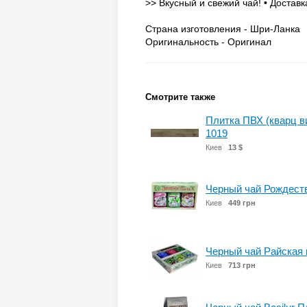
>> Вкусный и свежий чай! • Доставк
Страна изготовления - Шри-Ланка
Оригинальность - Оригинал
Смотрите также
Плитка ПВХ (кварц в
1019
Киев
13 $
Черный чай Рождеств
Киев
449 грн
Черный чай Райская 
Киев
713 грн