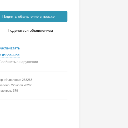
Поднять объявление в поиске
Поделиться объявлением
Распечатать
В избранное
Сообщить о нарушении
р объявления 268263
влено: 22 июля 2026г.
мотров: 379