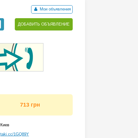
Мои объявления
ДОБАВИТЬ ОБЪЯВЛЕНИЕ
713 грн
Киев
taki.cc/1GQ89Y