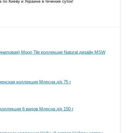
а по Киеву и Украине в течение суток!
иниловая) Moon Tile коллекция Natural дизайн MSW
енская коллекция Млесна д/к 75 г
коллекция 6 видов Млесна д/к 150 г