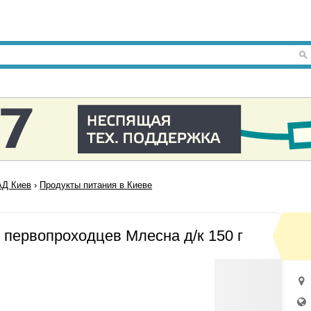
Д Киев
›
Продукты питания в Киеве
 первопроходцев Млесна д/к 150 г