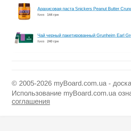
Арахисовая паста Snickers Peanut Butter Crun
Киев
144 грн
Чай черный пакетированный Grunheim Earl Gre
Киев
240 грн
© 2005-2026
myBoard.com.ua - доск
Использование myBoard.com.ua озн
соглашения