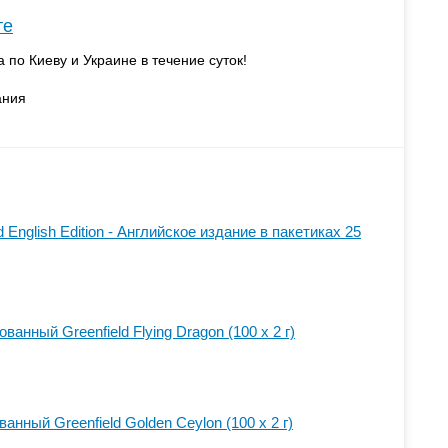
те
а по Киеву и Украине в течение суток!
ания
 English Edition - Английское издание в пакетиках 25
анный Greenfield Flying Dragon (100 х 2 г)
анный Greenfield Golden Ceylon (100 х 2 г)