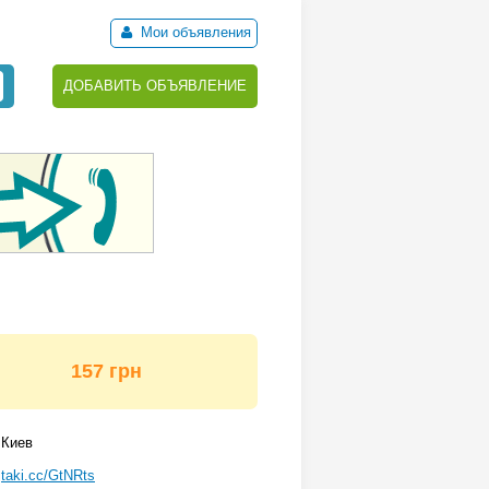
Мои объявления
ДОБАВИТЬ ОБЪЯВЛЕНИЕ
157 грн
Киев
taki.cc/GtNRts