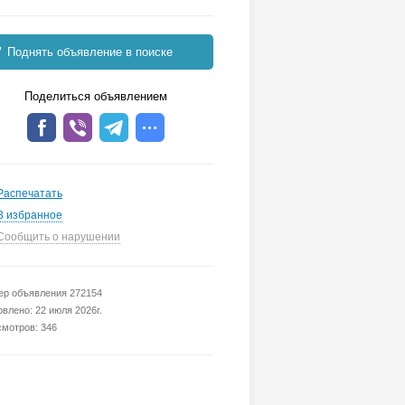
Поднять объявление в поиске
Поделиться объявлением
Распечатать
В избранное
Сообщить о нарушении
р объявления 272154
влено: 22 июля 2026г.
мотров: 346