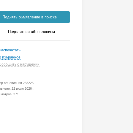
Поднять объявление в поиске
Поделиться объявлением
Распечатать
В избранное
Сообщить о нарушении
р объявления 268225
влено: 22 июля 2026г.
мотров: 371