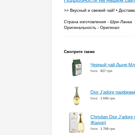
Подробности на нашем сай
>> Вкусный и свежий чай! • Доставк
Страна изготовления - Шри-Ланка
Оригинальность - Оригинал
Смотрите также
Черный чай Дыня Мле
Киев
827 грн
Dior J'adore парфюми
Киев
1 645 грн
Christian Dior J'ado
Жадор)
Киев
1 708 грн