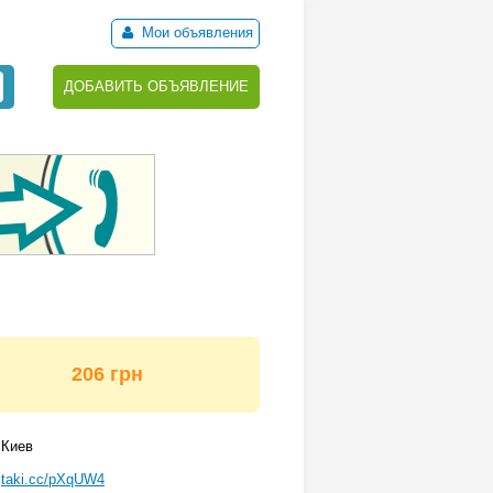
Мои объявления
ДОБАВИТЬ ОБЪЯВЛЕНИЕ
206 грн
Киев
taki.cc/pXqUW4