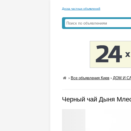
Доска частных объявлений
›
Все объявления Киев
›
ДОМ И СА
Черный чай Дыня Млесн