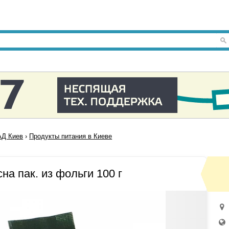
Д Киев
›
Продукты питания в Киеве
а пак. из фольги 100 г