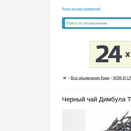
Доска частных объявлений
›
Все объявления Киев
›
ДОМ И СА
Черный чай Димбула T