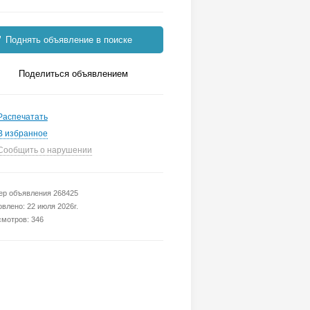
Поднять объявление в поиске
Поделиться объявлением
Распечатать
В избранное
Сообщить о нарушении
р объявления 268425
влено: 22 июля 2026г.
мотров: 346