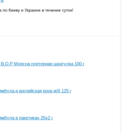
те
а по Киеву и Украине в течение суток!
B.O.P Млесна плетенная шкатулка 100 г
имбула и английская роза ж/б 125 г
имбула в пакетиках 25х2 г