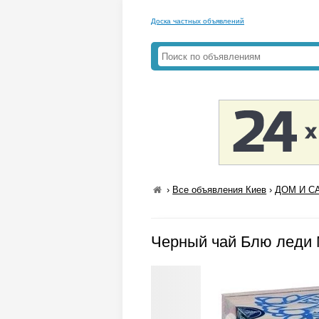
Доска частных объявлений
›
Все объявления Киев
›
ДОМ И СА
Черный чай Блю леди М