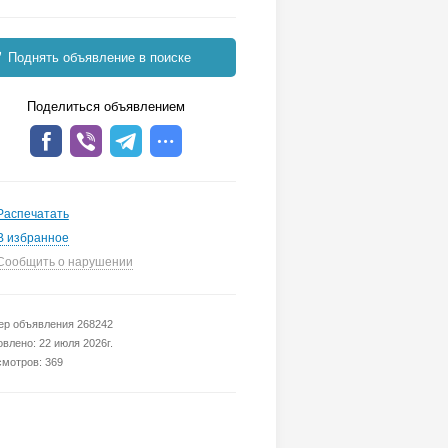
Поднять объявление в поиске
Поделиться объявлением
Распечатать
В избранное
Сообщить о нарушении
р объявления 268242
влено: 22 июля 2026г.
мотров: 369