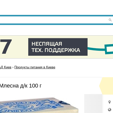
Д Киев
›
Продукты питания в Киеве
лесна д/к 100 г