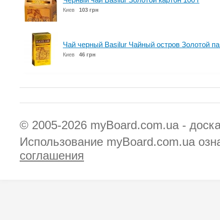
Киев
103 грн
Чай черный Basilur Чайный остров Золотой п
Киев
46 грн
© 2005-2026
myBoard.com.ua - доск
Использование myBoard.com.ua озн
соглашения