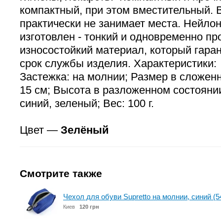
компактный, при этом вместительный. 
практически не занимает места. Нейлон,
изготовлен - тонкий и одновременно пр
износостойкий материал, который гара
срок службы изделия. Характеристики:
Застежка: на молнии; Размер в сложенн
15 см; Высота в разложенном состоянии
синий, зеленый; Вес: 100 г.
Цвет —
Зелёный
Смотрите также
Чехол для обуви Supretto на молнии, синий (5
Киев
120 грн