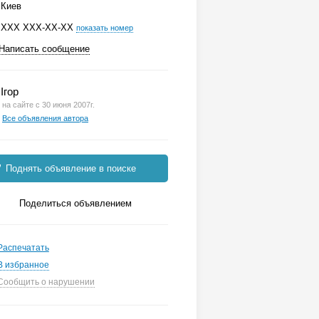
Киев
ХХХ ХХХ-ХХ-ХХ
показать номер
Написать сообщение
Ігор
на сайте с 30 июня 2007г.
Все объявления автора
Поднять объявление в поиске
Поделиться объявлением
Распечатать
В избранное
Сообщить о нарушении