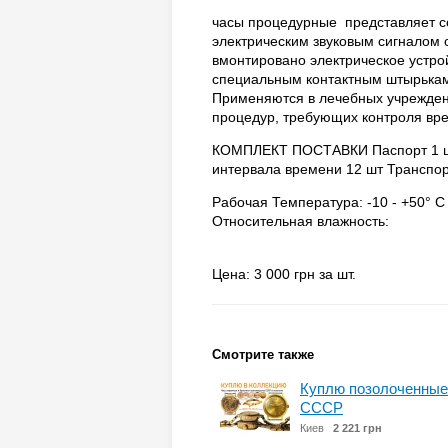
часы процедурные представляет с
электрическим звуковым сигналом о
вмонтировано электрическое устро
специальным контактным штырькам,
Применяются в лечебных учреждени
процедур, требующих контроля вр
КОМПЛЕКТ ПОСТАВКИ Паспорт 1 шт
интервала времени 12 шт Транспор
Рабочая Температура: -10 - +50° C
Относительная влажность:
Цена: 3 000 грн за шт.
Смотрите также
Куплю позолоченные 
СССР
Киев
2 221 грн