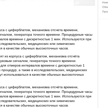
Номе
Обно
Прос
уса с циферблатом, механизма отсчета времени,
игналом, генератора точного времени. Процедурные часы
алов времени с дискретностью 1 мин. Используются при
сследовательских, медицинских или химических
я в качестве обычных высокоточных часов.
т из корпуса с циферблатом, механизма отсчёта
вуковым сигналом, генератора точного времени.
для отмеров интервалов времени с дискретностью 1
 процедур, а также в исследовательских, медицинских
ут использоваться в качестве обычных высокоточных
уса с циферблатом, механизма отсчёта времени,
игналом, генератора точного времени. Процедурные часы
алов времени с дискретностью 1 мин. Используются при
сследовательских, медицинских или химических
я в качестве обычных высокоточных часов.