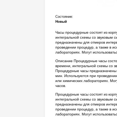
Состояние:
Новый
Часы процедурные состоят из корп
интегральной схемы со звуковым с
предназначены для отмеров интерв
проведении процедур, а также в и
лабораториях. Могут использоватьс
Описание Процедурные часы состоя
времени, интегральной схемы со з
Процедурные часы предназначены 
мин. Используются при проведении
или химических лабораториях. Мог
часов.
Процедурные часы состоят из корп
интегральной схемы со звуковым с
предназначены для отмеров интерв
проведении процедур, а также в и
лабораториях. Могут использоватьс