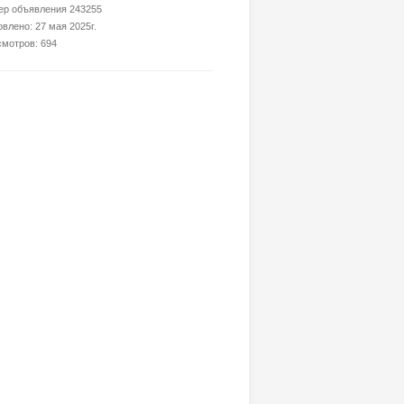
р объявления 243255
влено: 27 мая 2025г.
мотров: 694