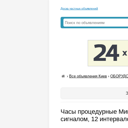
Доска частных объявлений
›
Все объявления Киев
›
ОБОРУДО
Э
Часы процедурные Мик
сигналом, 12 интервал