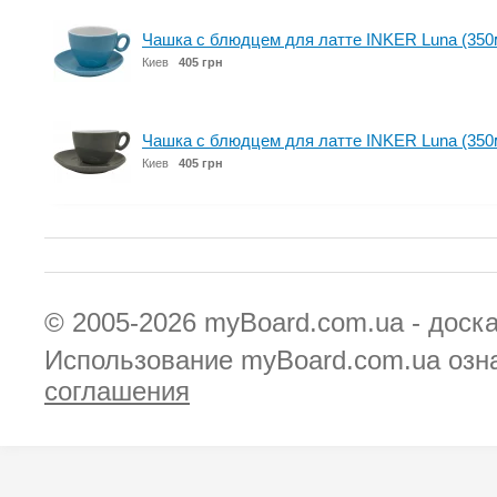
Чашка с блюдцем для латте INKER Luna (350м
Киев
405 грн
Чашка с блюдцем для латте INKER Luna (350
Киев
405 грн
© 2005-2026
myBoard.com.ua - доск
Использование myBoard.com.ua озн
соглашения