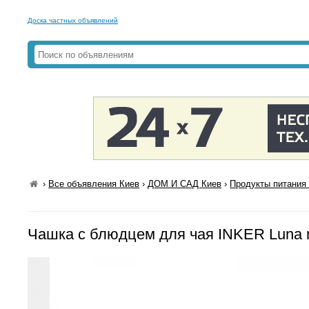
Доска частных объявлений
›
Все объявления Киев
›
ДОМ И САД Киев
›
Продукты питания 
Чашка с блюдцем для чая INKER Luna m