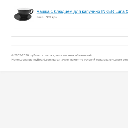
Чашка с блюдцем для капучино INKER Luna (2
Киев
369 грн
© 2005-2026
myBoard.com.ua - доска частных объявлений
Использование myBoard.com.ua означает принятие условий
пользовательского со