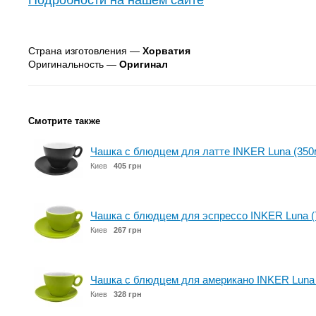
Подробности на нашем сайте
Страна изготовления —
Хорватия
Оригинальность —
Оригинал
Смотрите также
Чашка с блюдцем для латте INKER Luna (350м
Киев
405 грн
Чашка с блюдцем для эспрессо INKER Luna (7
Киев
267 грн
Чашка с блюдцем для американо INKER Luna (
Киев
328 грн