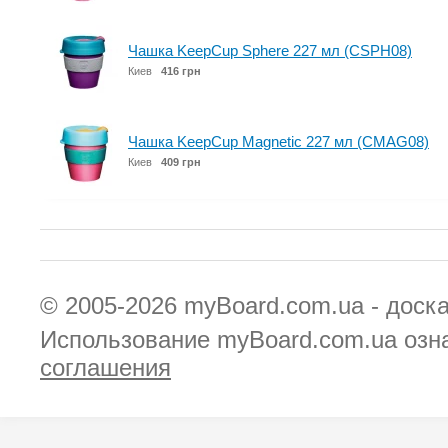
Чашка KeepCup Sphere 227 мл (CSPH08)
Киев
416 грн
Чашка KeepCup Magnetic 227 мл (CMAG08)
Киев
409 грн
© 2005-2026
myBoard.com.ua - доск
Использование myBoard.com.ua озн
соглашения