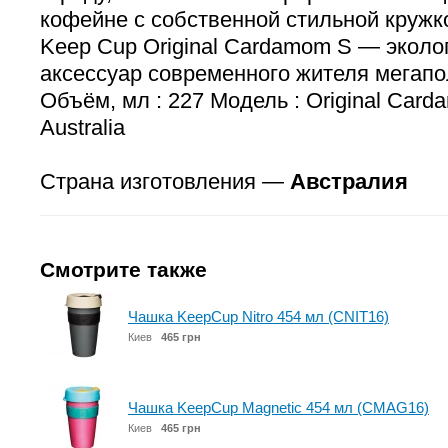
кофейне с собственной стильной кружк
Keep Cup Original Cardamom S — эколо
аксессуар современного жителя мегапо
Объём, мл : 227 Модель : Original Car
Australia
Страна изготовления —
Австралия
Смотрите также
Чашка KeepCup Nitro 454 мл (CNIT16)
Киев
465 грн
Чашка KeepCup Magnetic 454 мл (CMAG16)
Киев
465 грн