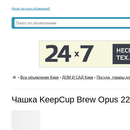
Доска частных объявлений
›
Все объявления Киев
›
ДОМ И САД Киев
›
Посуда, товары дл
Чашка KeepCup Brew Opus 22