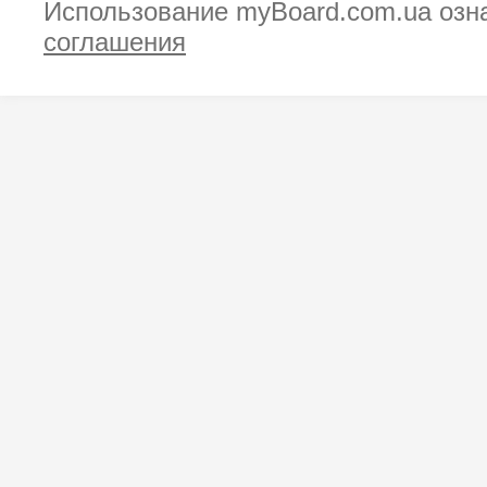
Использование myBoard.com.ua озн
соглашения