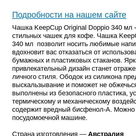
Подробности на нашем сайте
Чашка KeepCup Original Doppio 340 мл 
стильных чашек для кофе. Чашка KeepC
340 мл позволит носить любимые напит
вдохновит вас отказаться от использо
бумажных и пластиковых стаканов. Ярк
привлекательный дизайн станет отраж
личного стиля. Ободок из силикона пре
выскальзывание и поможет не обжечьс
выполнены из безопасного пластика, ус
термическому и механическому воздей
содержит вредный бисфенол-А. Можно
посудомоечной машине.
Страна изготовления —
Австралия