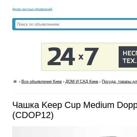
Доска частных объявлений
›
Все объявления Киев
›
ДОМ И САД Киев
›
Посуда, товары дл
Чашка Keep Cup Medium Dopp
(CDOP12)