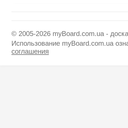
© 2005-2026
myBoard.com.ua - доск
Использование myBoard.com.ua озн
соглашения