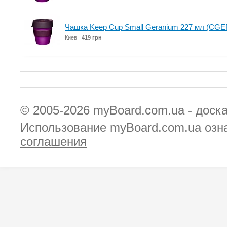
Чашка Keep Cup Small Geranium 227 мл (CGE
Киев
419 грн
© 2005-2026
myBoard.com.ua - доск
Использование myBoard.com.ua озн
соглашения