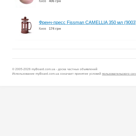
Киев
406 грн
Френч-пресс Fissman CAMELLIA 350 мл (9003
Киев
174 грн
© 2005-2026
myBoard.com.ua - доска частных объявлений
Использование myBoard.com.ua означает принятие условий
пользовательского со