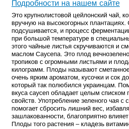
Подробности на нашем сайте
Это крупнолистовой цейлонский чай, к
вручную на высокогорных плантациях.
подсушивается, и процесс ферментаци
при большой температуре в специальны
этого чайные листья скручиваются и с
маслом Саусепа. Это плод вечнозелено
тропиков с огромными листьями и плод
килограмм. Плоды называют сметанное
очень ярким ароматом, кусочки и сок д
который так полюбился украинцам. Пом
вкуса саусеп обладает целым списком 
свойств. Употребление зеленого чая с 
помогает сбросить лишний вес, избавля
зашлакованности, благоприятно влияет 
Плоды того растения – кладезь витамин