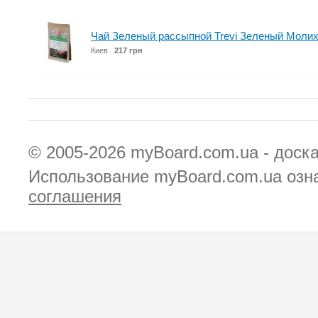
Чай Зеленый рассыпной Trevi Зеленый Молих
Киев
217 грн
© 2005-2026
myBoard.com.ua - доск
Использование myBoard.com.ua озн
соглашения