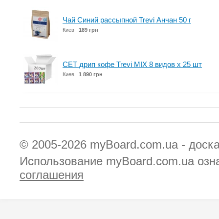
Чай Синий рассыпной Trevi Анчан 50 г
Киев
189 грн
СЕТ дрип кофе Trevi MIX 8 видов x 25 шт
Киев
1 890 грн
© 2005-2026
myBoard.com.ua - доск
Использование myBoard.com.ua озн
соглашения