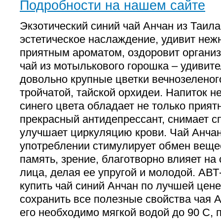
Подробности на нашем сайте
Экзотический синий чай Анчан из Таил
эстетическое наслаждение, удивит неж
приятным ароматом, оздоровит организ
чай из мотылькового горошка – удивит
довольно крупные цветки вечнозеленог
тройчатой, тайской орхидеи. Напиток 
синего цвета обладает не только прият
прекрасный антидепрессант, снимает с
улучшает циркуляцию крови. Чай Анча
употреблении стимулирует обмен веще
память, зрение, благотворно влияет на
лица, делая ее упругой и молодой. АВТ
купить чай синий Анчан по лучшей цене
сохранить все полезные свойства чая А
его необходимо мягкой водой до 90 С, 