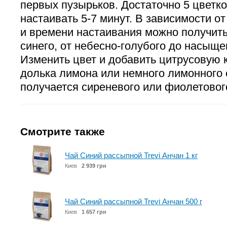
первых пузырьков. Достаточно 5 цветко
настаивать 5-7 минут. В зависимости от
и времени настаивания можно получит
синего, от небесно-голубого до насыще
Изменить цвет и добавить цитрусовую 
долька лимона или немного лимонного 
получается сиреневого или фиолетово
Смотрите также
Чай Синий рассыпной Trevi Анчан 1 кг
Киев
2 939 грн
Чай Синий рассыпной Trevi Анчан 500 г
Киев
1 657 грн