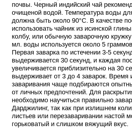
почвы. Черный индийский чай рекоменд
очищеной водой. Температура воды дл
должна быть около 90°С. В качестве п
использовать чайник из исинской глины
колбу, или обычную заварочную кружку 
мл. воды используется около 5 граммов
Первая заварка по истечении 3-5 секун
выдерживается 30 секунд, и каждая п
увеличивается приблизительно на 30 с
выдерживает от 3 до 4 заварок. Время
заваривания чаще подбираются опытны
от личных предпочтений. Для раскрыти
необходимо научиться правильно завар
Дарджилинг, так как при излишнем кол
листьев или перезаваривании настой м
горьковатый и слишком вяжущий вкус.