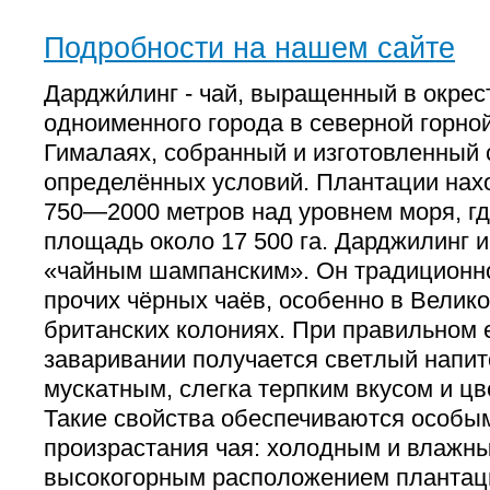
Подробности на нашем сайте
Дарджи́линг - чай, выращенный в окрес
одноименного города в северной горно
Гималаях, собранный и изготовленный
определённых условий. Плантации нах
750—2000 метров над уровнем моря, г
площадь около 17 500 га. Дарджилинг 
«чайным шампанским». Он традиционн
прочих чёрных чаёв, особенно в Велик
британских колониях. При правильном 
заваривании получается светлый напит
мускатным, слегка терпким вкусом и ц
Такие свойства обеспечиваются особы
произрастания чая: холодным и влажн
высокогорным расположением плантац