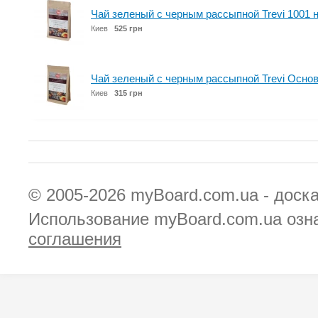
Чай зеленый с черным рассыпной Trevi 1001 н
Киев
525 грн
Чай зеленый с черным рассыпной Trevi Основ
Киев
315 грн
© 2005-2026
myBoard.com.ua - доск
Использование myBoard.com.ua озн
соглашения