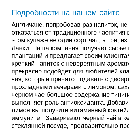
Подробности на нашем сайте
Англичане, попробовав раз напиток, н
отказаться от традиционного чаепития в
этом купаже не один сорт чая, а три, и
Ланки. Наша компания получает сырье
плантаций и предлагает своим клиентам
крепкий напиток с невероятным аромат
прекрасно подойдет для любителей кла
чая, который принято подавать с десер
прохладными вечерами с лимоном, сах
черном чае большое содержание тинин
выполняет роль антиоксиданта. Добавив
лимон вы получите витаминный коктейл
иммунитет. Заваривают черный чай в к
стеклянной посуде, предварительно про