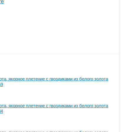
те
ота, якорное плетение с гвоздиками из белого золота
59
ота, якорное плетение с гвоздиками из белого золота
34