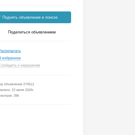
Поднять объявление в поиске
Поделиться объявлением
Распечатать
В избранное
Сообщить о нарушении
р объявления 274512
влено: 22 июля 2026г.
мотров: 396