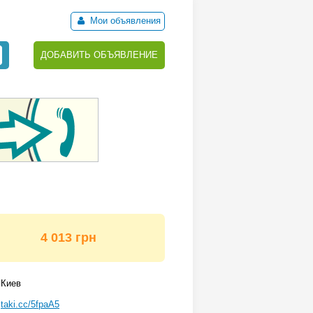
Мои объявления
ДОБАВИТЬ ОБЪЯВЛЕНИЕ
4 013 грн
Киев
taki.cc/5fpaA5