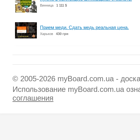
Винница
1 111 $
Прием меди. Сдать медь реальная цена.
Харьков
430 грн
© 2005-2026
myBoard.com.ua - доск
Использование myBoard.com.ua озн
соглашения