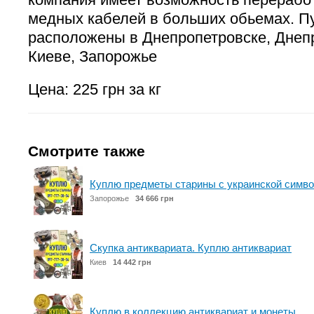
медных кабелей в больших обьемах. П
расположены в Днепропетровске, Днеп
Киеве, Запорожье
Цена: 225 грн за кг
Смотрите также
Куплю предметы старины с украинской симво
Запорожье
34 666 грн
Скупка антиквариата. Куплю антиквариат
Киев
14 442 грн
Куплю в коллекцию антиквариат и монеты