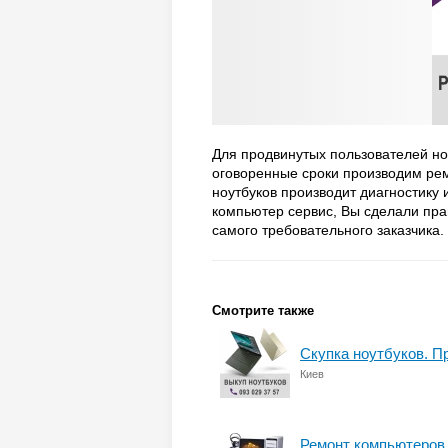
Для продвинутых пользователей но
оговоренные сроки производим рем
ноутбуков производит диагностику
компьютер сервис, Вы сделали пра
самого требовательного заказчика.
Смотрите также
Скупка ноутбуков. П
Киев
Ремонт компьютеров 