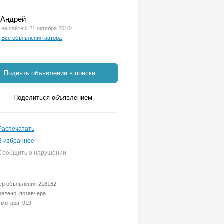
Андрей
на сайте с 21 октября 2016г.
Все объявления автора
Поднять объявление в поиске
Поделиться объявлением
Распечатать
В избранное
Сообщить о нарушении
р объявления 218162
влено: позавчера
мотров: 919