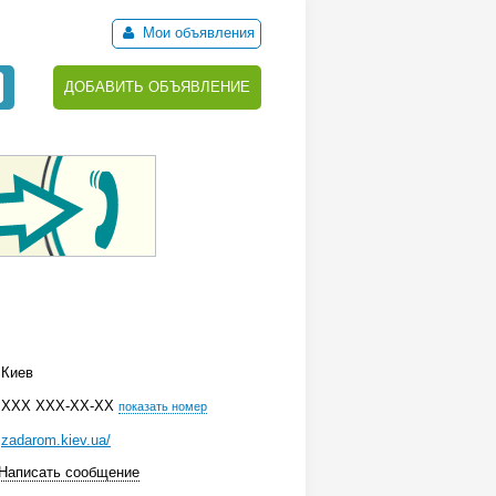
Мои объявления
ДОБАВИТЬ ОБЪЯВЛЕНИЕ
Киев
ХХХ ХХХ-ХХ-ХХ
показать номер
zadarom.kiev.ua/
Написать сообщение