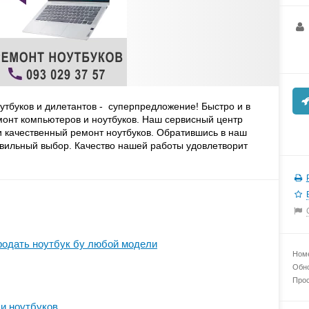
утбуков и дилетантов - суперпредложение! Быстро и в
онт компьютеров и ноутбуков. Наш сервисный центр
 и качественный ремонт ноутбуков. Обратившись в наш
вильный выбор. Качество нашей работы удовлетворит
родать ноутбук бу любой модели
Номе
Обно
Прос
и ноутбуков