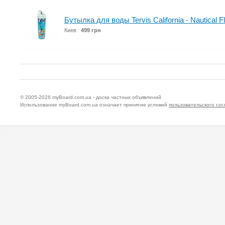
Бутылка для воды Tervis California - Nautical 
Киев
499 грн
© 2005-2026
myBoard.com.ua - доска частных объявлений
Использование myBoard.com.ua означает принятие условий
пользовательского со