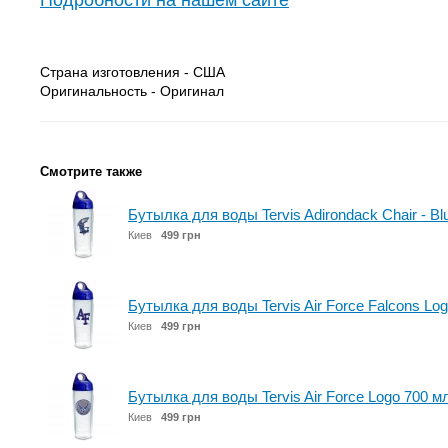
Подробности на нашем сайте
Страна изготовления - США
Оригинальность - Оригинал
Смотрите также
Бутылка для воды Tervis Adirondack Chair - Bl
Киев
499 грн
Бутылка для воды Tervis Air Force Falcons Lo
Киев
499 грн
Бутылка для воды Tervis Air Force Logo 700 м
Киев
499 грн