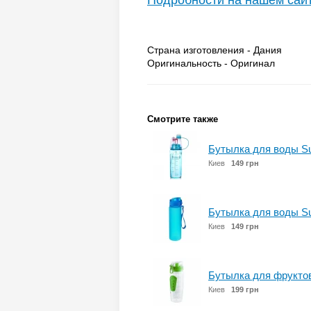
Подробности на нашем сай
Страна изготовления - Дания
Оригинальность - Оригинал
Смотрите также
Бутылка для воды Su
Киев
149 грн
Бутылка для воды Sup
Киев
149 грн
Бутылка для фруктов
Киев
199 грн