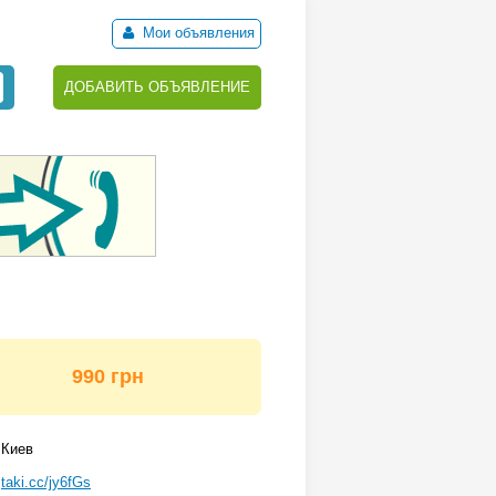
Мои объявления
ДОБАВИТЬ ОБЪЯВЛЕНИЕ
990 грн
Киев
taki.cc/jy6fGs