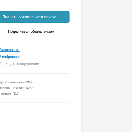
Поднять объявление в поиске
Поделиться объявлением
Распечатать
В избранное
Сообщить о нарушении
р объявления 272080
влено: 22 июля 2026г.
мотров: 317