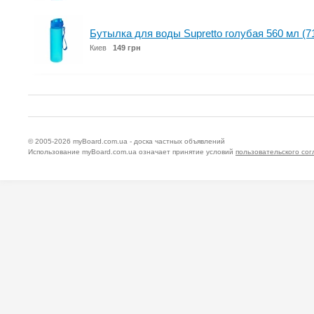
Бутылка для воды Supretto голубая 560 мл (7
Киев
149 грн
© 2005-2026
myBoard.com.ua - доска частных объявлений
Использование myBoard.com.ua означает принятие условий
пользовательского со