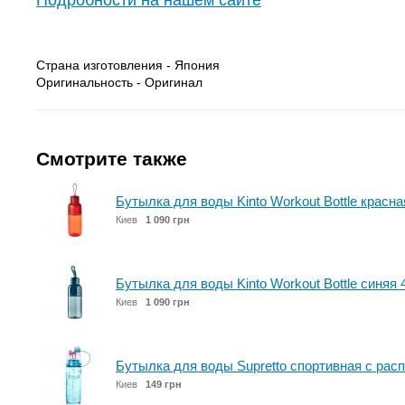
Подробности на нашем сайте
Страна изготовления - Япония
Оригинальность - Оригинал
Смотрите также
Бутылка для воды Kinto Workout Bottle красна
Киев
1 090 грн
Бутылка для воды Kinto Workout Bottle синяя 
Киев
1 090 грн
Бутылка для воды Supretto спортивная с рас
Киев
149 грн