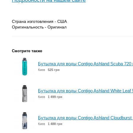
Подробности на нашем сайте
Страна изготовления - США
Оригинальность - Оригинал
Смотрите также
Бутылка для воды Contigo Ashland Scuba 720
Киев
525 грн
Бутылка для воды Contigo Ashland White Leaf
Киев
1 499 грн
Бутылка для воды Contigo Ashland Cloudburst
Киев
1 488 грн