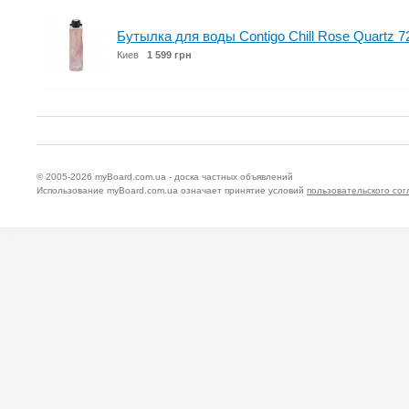
Бутылка для воды Contigo Chill Rose Quartz 7
Киев
1 599 грн
© 2005-2026
myBoard.com.ua - доска частных объявлений
Использование myBoard.com.ua означает принятие условий
пользовательского со