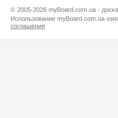
© 2005-2026
myBoard.com.ua - доск
Использование myBoard.com.ua озн
соглашения