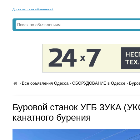
Доска частных объявлений
›
Все объявления Одесса
›
ОБОРУДОВАНИЕ в Одессе
›
Буров
Буровой станок УГБ 3УКА (УК
канатного бурения