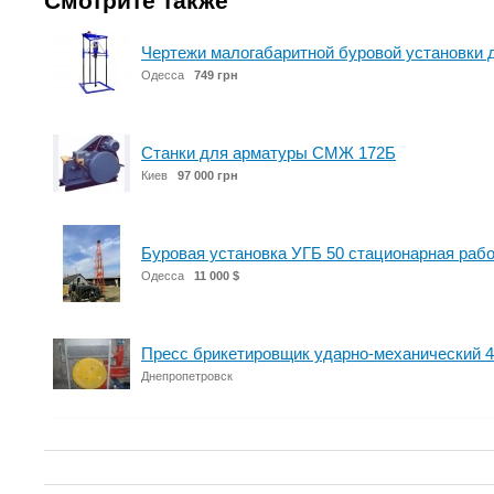
Смотрите также
Чертежи малогабаритной буровой установки 
Одесса
749 грн
Станки для арматуры СМЖ 172Б
Киев
97 000 грн
Буровая установка УГБ 50 стационарная раб
Одесса
11 000 $
Пресс брикетировщик ударно-механический 4-
Днепропетровск