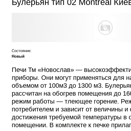
Булерьян тип 02 Montreal Кие
Состояние:
Новый
Печи Тм «Новослав» — высокоэффекти
приборы. Они могут применяться для 
объемом от 100м3 до 1300 м3. Булерьян
рассчитан на обогрев помещения до 16
режим работы — тлеющее горение. Ре
потребителем и зависит от величины и 
достижения требуемой температуры в
помещении. В комплекте к печке прилаг