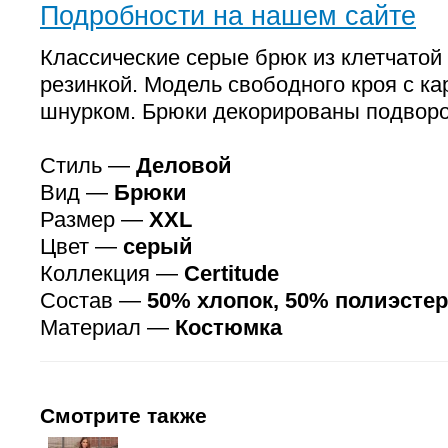
Подробности на нашем сайте
Классические серые брюк из клетчатой
резинкой. Модель свободного кроя с к
шнурком. Брюки декорированы подворо
Стиль —
Деловой
Вид —
Брюки
Размер —
XXL
Цвет —
серый
Коллекция —
Certitude
Состав —
50% хлопок, 50% полиэстер
Материал —
Костюмка
Смотрите также