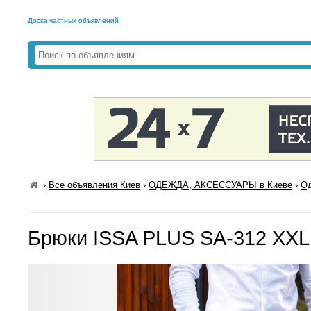
Доска частных объявлений
›
Все объявления Киев
›
ОДЕЖДА, АКСЕССУАРЫ в Киеве
›
Од
Брюки ISSA PLUS SA-312 XXL