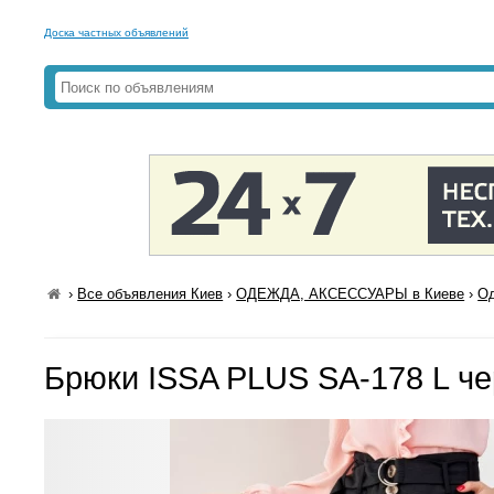
Доска частных объявлений
›
Все объявления Киев
›
ОДЕЖДА, АКСЕССУАРЫ в Киеве
›
Од
Брюки ISSA PLUS SA-178 L ч