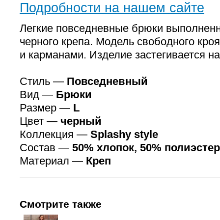
Подробности на нашем сайте
Легкие повседневные брюки выполненн
черного крепа. Модель свободного кро
и карманами. Изделие застегивается на
Стиль —
Повседневный
Вид —
Брюки
Размер —
L
Цвет —
черный
Коллекция —
Splashy style
Состав —
50% хлопок, 50% полиэстер
Материал —
Креп
Смотрите также