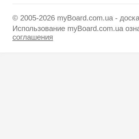
© 2005-2026
myBoard.com.ua - доск
Использование myBoard.com.ua озн
соглашения