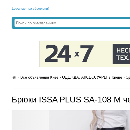
Доска частных объявлений
›
Все объявления Киев
›
ОДЕЖДА, АКСЕССУАРЫ в Киеве
›
Од
Брюки ISSA PLUS SA-108 M ч