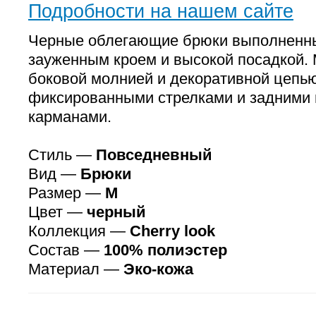
Подробности на нашем сайте
Черные облегающие брюки выполненны
зауженным кроем и высокой посадкой.
боковой молнией и декоративной цепью
фиксированными стрелками и задними
карманами.
Стиль —
Повседневный
Вид —
Брюки
Размер —
M
Цвет —
черный
Коллекция —
Cherry look
Состав —
100% полиэстер
Материал —
Эко-кожа